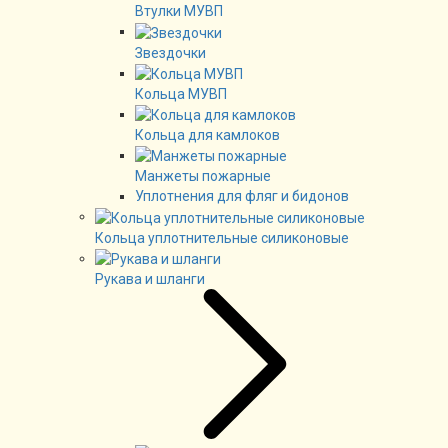
Втулки МУВП
Звездочки
Кольца МУВП
Кольца для камлоков
Манжеты пожарные
Уплотнения для фляг и бидонов
Кольца уплотнительные силиконовые
Рукава и шланги