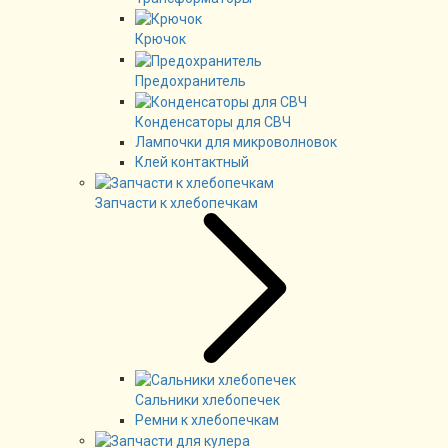
Крючок
Предохранитель
Конденсаторы для СВЧ
Лампочки для микроволновок
Клей контактный
Запчасти к хлебопечкам
Сальники хлебопечек
Ремни к хлебопечкам