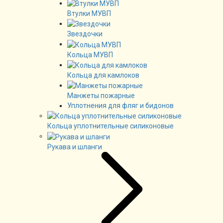
Втулки МУВП
Звездочки
Кольца МУВП
Кольца для камлоков
Манжеты пожарные
Уплотнения для фляг и бидонов
Кольца уплотнительные силиконовые
Рукава и шланги