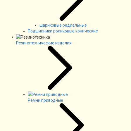
шариковые радиальные
Подшипники роликовые конические
Резинотехнические изделия
Ремни приводные