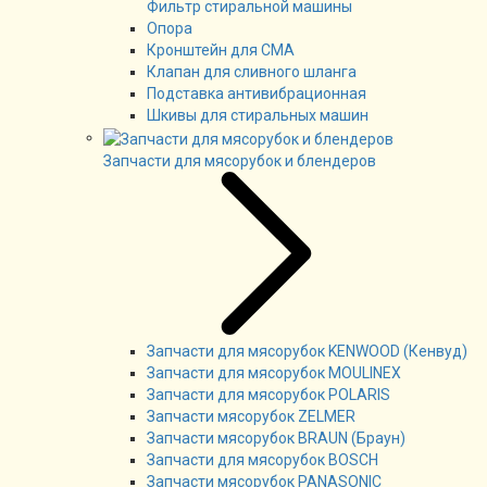
Фильтр стиральной машины
Опора
Кронштейн для СМА
Клапан для сливного шланга
Подставка антивибрационная
Шкивы для стиральных машин
Запчасти для мясорубок и блендеров
Запчасти для мясорубок KENWOOD (Кенвуд)
Запчасти для мясорубок MOULINEX
Запчасти для мясорубок POLARIS
Запчасти мясорубок ZELMER
Запчасти мясорубок BRAUN (Браун)
Запчасти для мясорубок BOSCH
Запчасти мясорубок PANASONIC