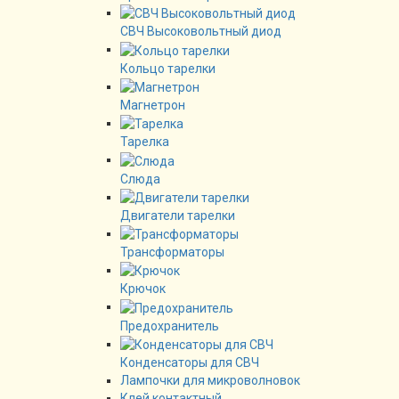
СВЧ Высоковольтный диод
Кольцо тарелки
Магнетрон
Тарелка
Слюда
Двигатели тарелки
Трансформаторы
Крючок
Предохранитель
Конденсаторы для СВЧ
Лампочки для микроволновок
Клей контактный