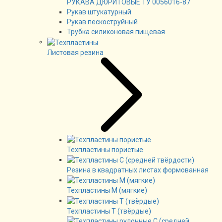
РУКАВА ДЮРИТОВЫЕ ТУ 0056016-87
Рукав штукатурный
Рукав пескоструйный
Трубка силиконовая пищевая
Листовая резина
Техпластины пористые
Резина в квадратных листах формованная
Техпластины М (мягкие)
Техпластины Т (твёрдые)