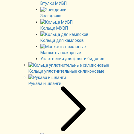
Втулки МУВП
Звездочки
Кольца МУВП
Кольца для камлоков
Манжеты пожарные
Уплотнения для фляг и бидонов
Кольца уплотнительные силиконовые
Рукава и шланги