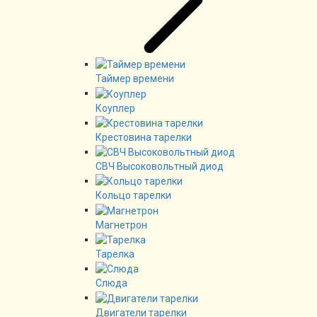
Таймер времени
Коуплер
Крестовина тарелки
СВЧ Высоковольтный диод
Кольцо тарелки
Магнетрон
Тарелка
Слюда
Двигатели тарелки