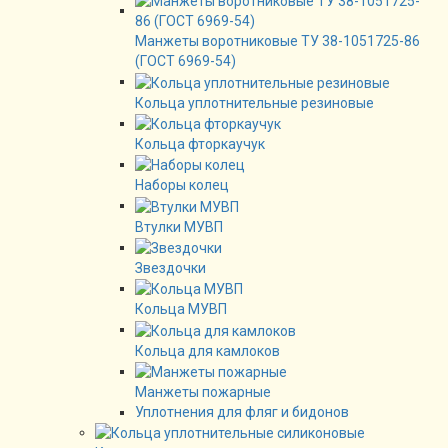
Манжеты воротниковые ТУ 38-1051725-86
(ГОСТ 6969-54)
Кольца уплотнительные резиновые
Кольца фторкаучук
Наборы колец
Втулки МУВП
Звездочки
Кольца МУВП
Кольца для камлоков
Манжеты пожарные
Уплотнения для фляг и бидонов