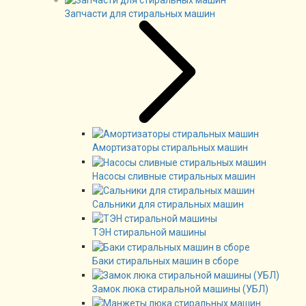
Запчасти для стиральных машин
Амортизаторы стиральных машин
Насосы сливные стиральных машин
Сальники для стиральных машин
ТЭН стиральной машины
Баки стиральных машин в сборе
Замок люка стиральной машины (УБЛ)