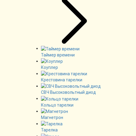
Таймер времени
Коуплер
Крестовина тарелки
СВЧ Высоковольтный диод
Кольцо тарелки
Магнетрон
Тарелка