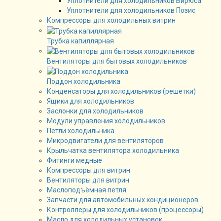
Уплотнители для холодильников Бирюса
Уплотнители для холодильников Позис
Компрессоры для холодильных витрин
Трубка капиллярная
Вентиляторы для бытовых холодильников
Поддон холодильника
Конденсаторы для холодильников (решетки)
Ящики для холодильников
Заслонки для холодильников
Модули управления холодильников
Петли холодильника
Микродвигатели для вентиляторов
Крыльчатка вентилятора холодильника
Фитинги медные
Компрессоры для витрин
Вентиляторы для витрин
Маслоподъёмная петля
Запчасти для автомобильных кондиционеров
Контроллеры для холодильников (процессоры)
Масло для холодильных установок