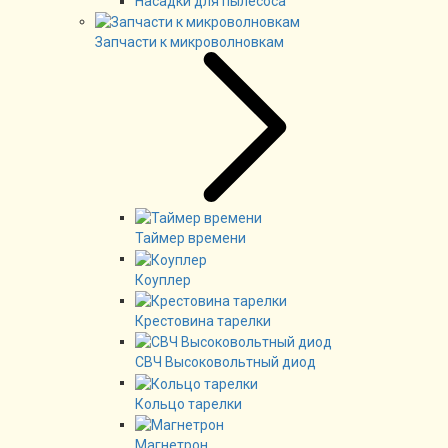
Насадки для пылесоса
Запчасти к микроволновкам
Таймер времени
Коуплер
Крестовина тарелки
СВЧ Высоковольтный диод
Кольцо тарелки
Магнетрон