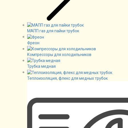
МАПП газ для пайки трубок
Фреон
Компрессоры для холодильников
Трубка медная
Теплоизоляция, флекс для медных трубок