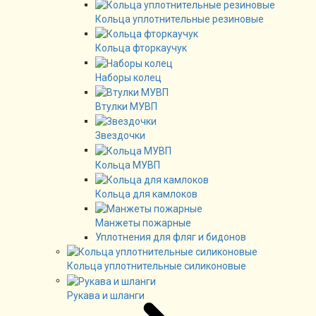
Кольца уплотнительные резиновые
Кольца фторкаучук
Наборы колец
Втулки МУВП
Звездочки
Кольца МУВП
Кольца для камлоков
Манжеты пожарные
Уплотнения для фляг и бидонов
Кольца уплотнительные силиконовые
Рукава и шланги