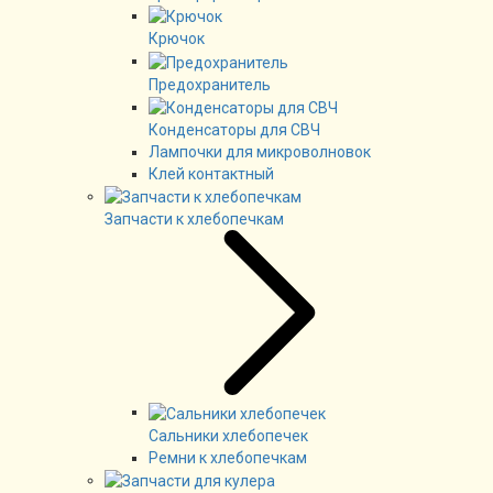
Крючок
Предохранитель
Конденсаторы для СВЧ
Лампочки для микроволновок
Клей контактный
Запчасти к хлебопечкам
Сальники хлебопечек
Ремни к хлебопечкам