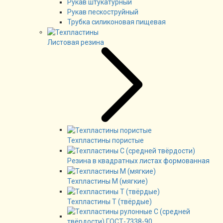
Рукав штукатурный
Рукав пескоструйный
Трубка силиконовая пищевая
Листовая резина
Техпластины пористые
Резина в квадратных листах формованная
Техпластины М (мягкие)
Техпластины Т (твёрдые)