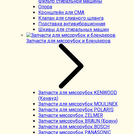
Фильтр стиральной машины
Опора
Кронштейн для СМА
Клапан для сливного шланга
Подставка антивибрационная
Шкивы для стиральных машин
Запчасти для мясорубок и блендеров
Запчасти для мясорубок KENWOOD
(Кенвуд)
Запчасти для мясорубок MOULINEX
Запчасти для мясорубок POLARIS
Запчасти мясорубок ZELMER
Запчасти мясорубок BRAUN (Браун)
Запчасти для мясорубок BOSCH
Запчасти мясорубок PANASONIC