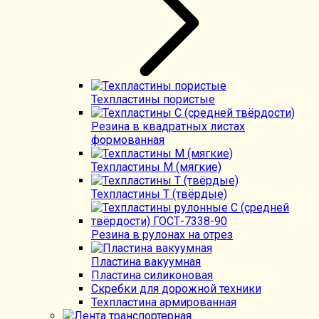
Техпластины пористые
Резина в квадратных листах
формованная
Техпластины М (мягкие)
Техпластины Т (твёрдые)
Резина в рулонах на отрез
Пластина вакуумная
Пластина силиконовая
Скребки для дорожной техники
Техпластина армированная