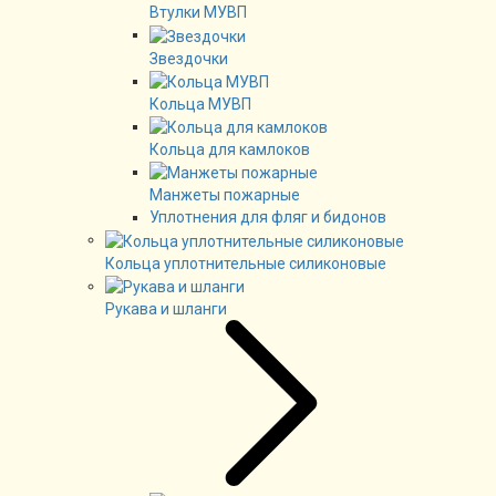
Втулки МУВП
Звездочки
Кольца МУВП
Кольца для камлоков
Манжеты пожарные
Уплотнения для фляг и бидонов
Кольца уплотнительные силиконовые
Рукава и шланги