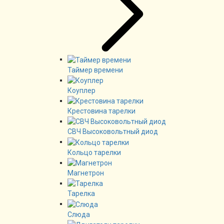
Таймер времени
Коуплер
Крестовина тарелки
СВЧ Высоковольтный диод
Кольцо тарелки
Магнетрон
Тарелка
Слюда