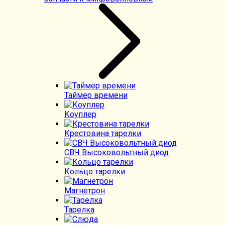
Таймер времени
Коуплер
Крестовина тарелки
СВЧ Высоковольтный диод
Кольцо тарелки
Магнетрон
Тарелка