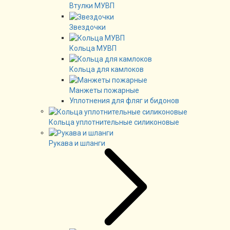
Втулки МУВП
Звездочки
Кольца МУВП
Кольца для камлоков
Манжеты пожарные
Уплотнения для фляг и бидонов
Кольца уплотнительные силиконовые
Рукава и шланги